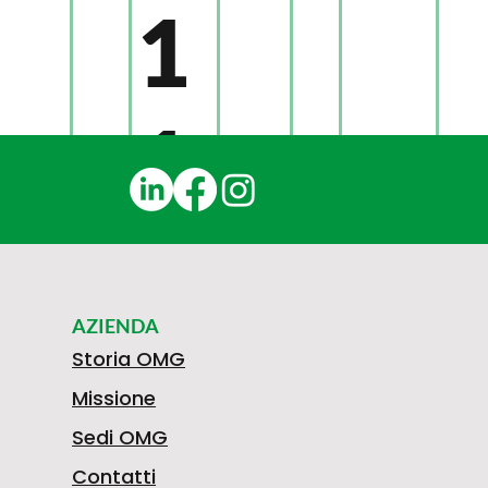
1
1
2
AZIENDA
2
Storia OMG
Missione
Sedi OMG
Contatti