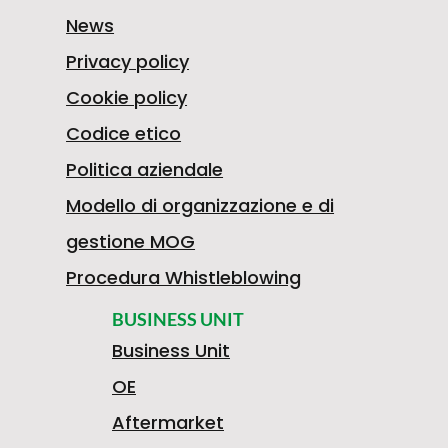
7
News
Privacy policy
8
Cookie policy
Codice etico
Politica aziendale
5
A
Modello di organizzazione e di
gestione MOG
1
S
Procedura Whistleblowing
BUSINESS UNIT
B
Business Unit
1
S
OE
Aftermarket