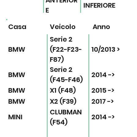
ANTERIOR
INFERIORE
E
Casa
Veicolo
Anno
Serie 2
BMW
(F22-F23-
10/2013 >
F87)
Serie 2
BMW
2014 ->
(F45-F46)
BMW
X1 (F48)
2015 ->
BMW
X2 (F39)
2017 ->
CLUBMAN
MINI
2014 ->
(F54)