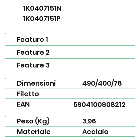
1K0407151N
1K0407151P
Feature 1
Feature 2
Feature 3
Dimensioni
490/400/78
Filetto
EAN
5904100808212
Peso (Kg)
3,96
Materiale
Acciaio