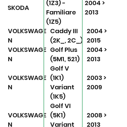
(1Z3) -
2004 >
SKODA
Familiare
2013
(1Z5)
VOLKSWAGE
Caddy III
2004 >
N
(2K_, 2C_)
2015
VOLKSWAGE
Golf Plus
2004 >
N
(5M1, 521)
2013
Golf V
VOLKSWAGE
(1K1)
2003 >
N
Variant
2009
(1K5)
Golf VI
VOLKSWAGE
(5K1)
2008 >
N
Variant
2013