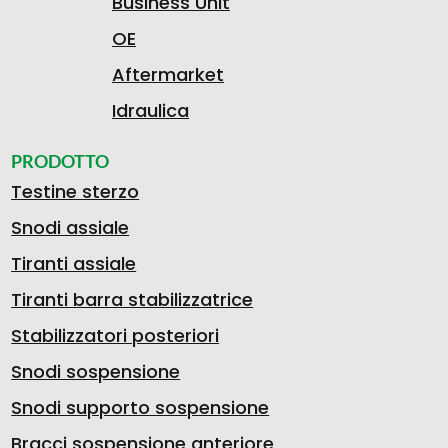
Business Unit
OE
Aftermarket
Idraulica
PRODOTTO
Testine sterzo
Snodi assiale
Tiranti assiale
Tiranti barra stabilizzatrice
Stabilizzatori posteriori
Snodi sospensione
Snodi supporto sospensione
Bracci sospensione anteriore