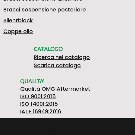
Bracci sospensione posteriore
Silentblock
Coppe olio
CATALOGO
Ricerca nel catalogo
Scarica catalogo
QUALITA'
Qualità OMG Aftermarket
ISO 9001:2015
ISO 14001:2015
IATF 16949:2016
O.M.G. S.R.L. OFFICINE MECCANICHE Società