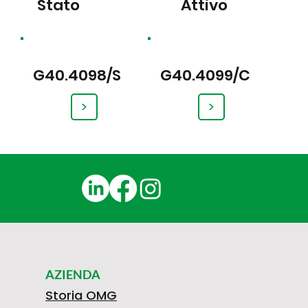
Stato
Attivo
G40.4098/S
G40.4099/C
>
>
AZIENDA
Storia OMG