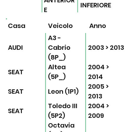
ANTERIOR
INFERIORE
E
Casa
Veicolo
Anno
A3 -
AUDI
Cabrio
2003 > 2013
(8P_)
Altea
2004 >
SEAT
(5P_)
2014
2005 >
SEAT
Leon (1P1)
2013
Toledo III
2004 >
SEAT
(5P2)
2009
Octavia