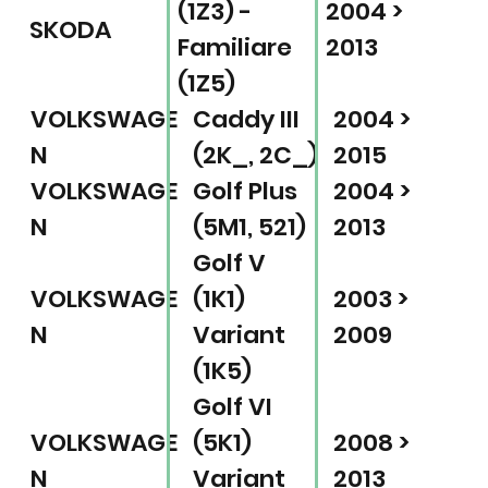
(1Z3) -
2004 >
SKODA
Familiare
2013
(1Z5)
VOLKSWAGE
Caddy III
2004 >
N
(2K_, 2C_)
2015
VOLKSWAGE
Golf Plus
2004 >
N
(5M1, 521)
2013
Golf V
VOLKSWAGE
(1K1)
2003 >
N
Variant
2009
(1K5)
Golf VI
VOLKSWAGE
(5K1)
2008 >
N
Variant
2013