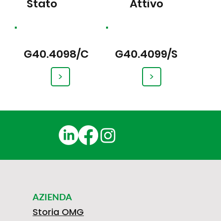
Stato
Attivo
G40.4098/C
G40.4099/S
>
>
AZIENDA
Storia OMG