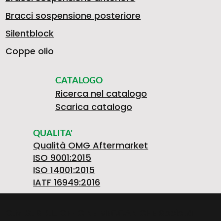
Bracci sospensione posteriore
Silentblock
Coppe olio
CATALOGO
Ricerca nel catalogo
Scarica catalogo
QUALITA'
Qualità OMG Aftermarket
ISO 9001:2015
ISO 14001:2015
IATF 16949:2016
O.M.G. S.R.L. OFFICINE MECCANICHE Società