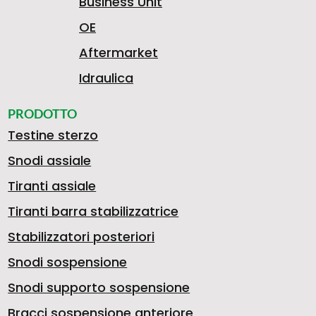
Business Unit
OE
Aftermarket
Idraulica
PRODOTTO
Testine sterzo
Snodi assiale
Tiranti assiale
Tiranti barra stabilizzatrice
Stabilizzatori posteriori
Snodi sospensione
Snodi supporto sospensione
Bracci sospensione anteriore