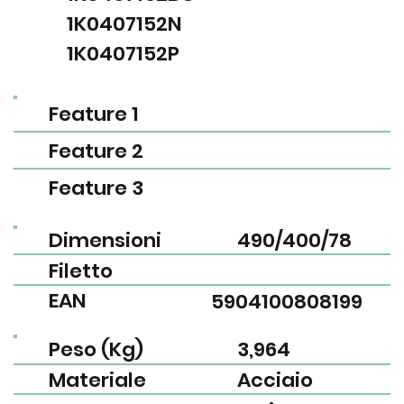
1K0407152N
1K0407152P
Feature 1
Feature 2
Feature 3
Dimensioni
490/400/78
Filetto
EAN
5904100808199
Peso (Kg)
3,964
Materiale
Acciaio