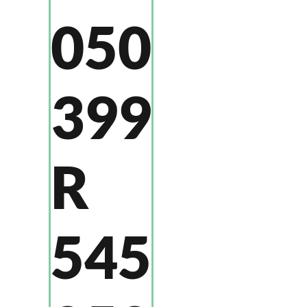
050
399
R
545