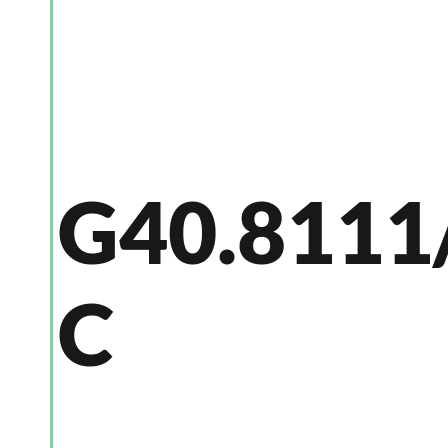
G40.8111
C