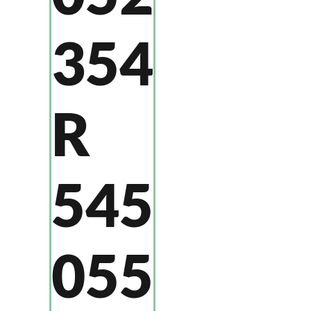
354
R
545
055