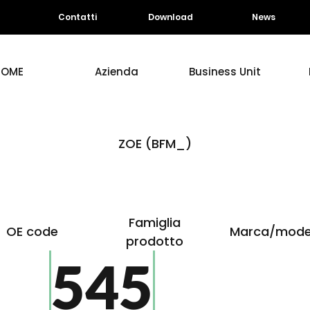
Contatti
Download
News
HOME
Azienda
Business Unit
ZOE (BFM_)
Famiglia
OE code
Marca/mode
prodotto
545