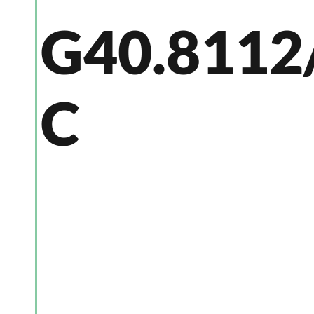
G40.8112
C