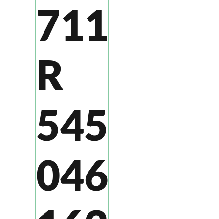
711
R
545
046