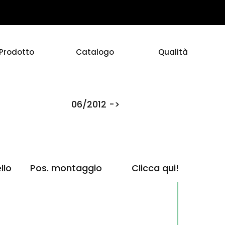
Prodotto
Catalogo
Qualità
06/2012 ->
llo
Pos. montaggio
Clicca qui!