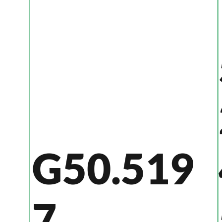
G50.519
7