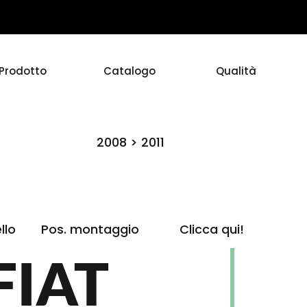
Prodotto
Catalogo
Qualità
2008 > 2011
llo
Pos. montaggio
Clicca qui!
FIAT