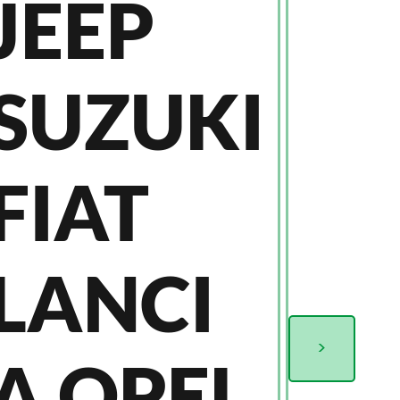
JEEP
SUZUKI
FIAT
LANCI
>
A OPEL