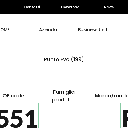
Contatti
Download
News
HOME
Azienda
Business Unit
Punto Evo (199)
Famiglia
OE code
Marca/mode
prodotto
551