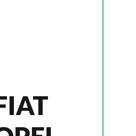
FIAT
OPEL