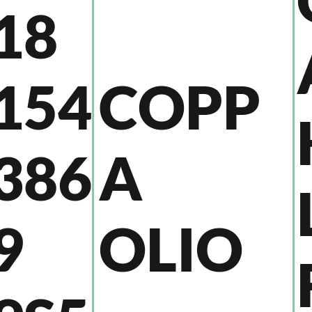
18
COPP
154
A
386
OLIO
9