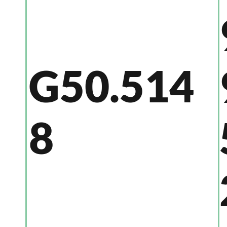
G50.514
8