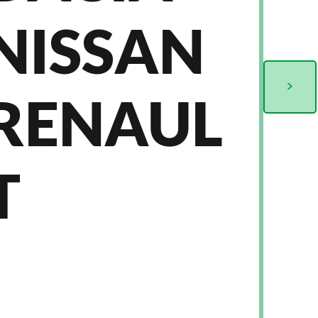
NISSAN
>
RENAUL
T