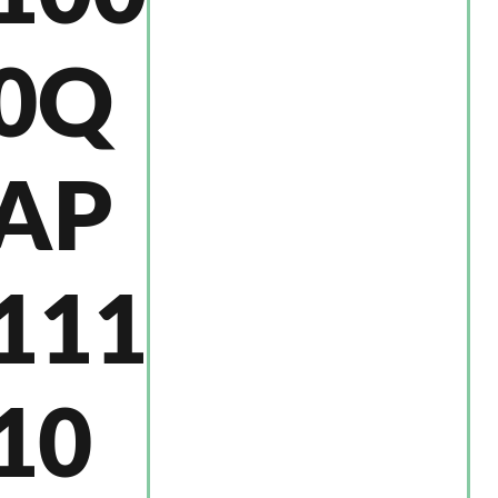
0Q
AP
111
10