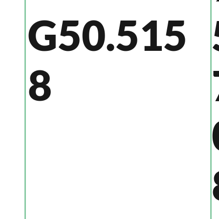
G50.515
8