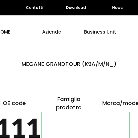
Contatti
Download
News
HOME
Azienda
Business Unit
MEGANE GRANDTOUR (K9A/M/N_)
Famiglia
OE code
Marca/mode
prodotto
111