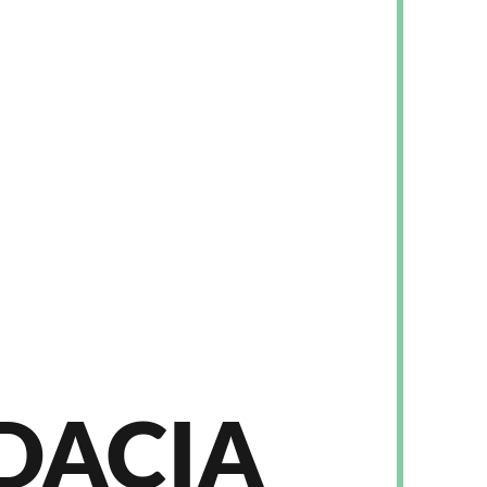
DACIA