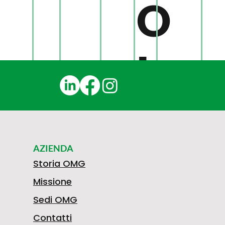
O
L
K
AZIENDA
S
Storia OMG
Missione
Sedi OMG
Contatti