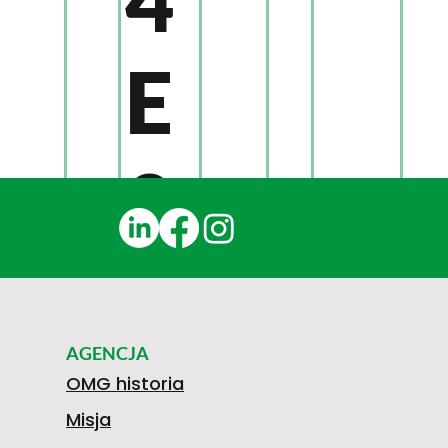
E
0
4
AGENCJA
0
OMG historia
Misja