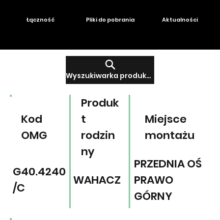
Łączność
Pliki do pobrania
Aktualności
Wyszukiwarka produktów
Produk
Kod
t
Miejsce
OMG
rodzin
montażu
ny
PRZEDNIA OŚ
G40.4240
WAHACZ
PRAWO
/C
GÓRNY