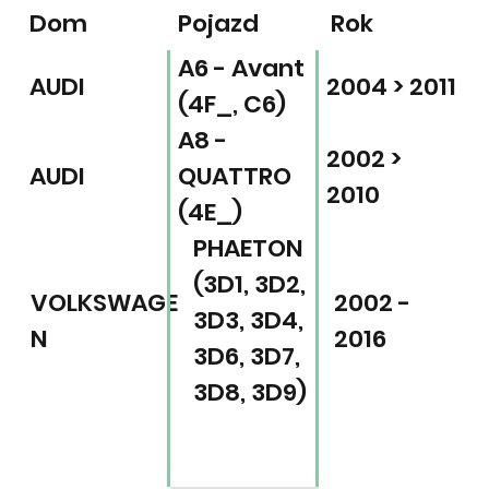
Dom
Pojazd
Rok
A6 - Avant
AUDI
2004 > 2011
(4F_, C6)
A8 -
2002 >
AUDI
QUATTRO
2010
(4E_)
PHAETON
(3D1, 3D2,
VOLKSWAGE
2002 -
3D3, 3D4,
N
2016
3D6, 3D7,
3D8, 3D9)