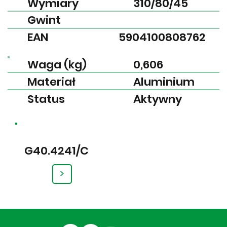
Wymiary
310/80/45
Gwint
EAN
5904100808762
Waga (kg)
0,606
Materiał
Aluminium
Status
Aktywny
G40.4241/C
>