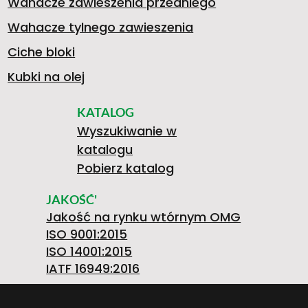
Wahacze zawieszenia przedniego
Wahacze tylnego zawieszenia
Ciche bloki
Kubki na olej
KATALOG
Wyszukiwanie w
katalogu
Pobierz katalog
JAKOŚĆ'
Jakość na rynku wtórnym OMG
ISO 9001:2015
ISO 14001:2015
IATF 16949:2016