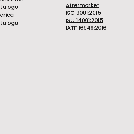
Aftermarket
talogo
ISO 9001:2015
arica
ISO 14001:2015
talogo
IATF 16949:2016