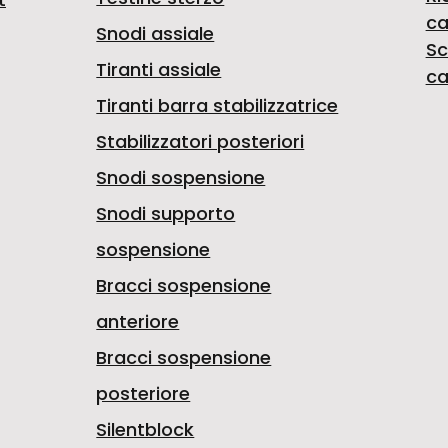
ca
Snodi assiale
Sc
Tiranti assiale
ca
Tiranti barra stabilizzatrice
Stabilizzatori posteriori
Snodi sospensione
Snodi supporto
sospensione
Bracci sospensione
anteriore
Bracci sospensione
posteriore
Silentblock