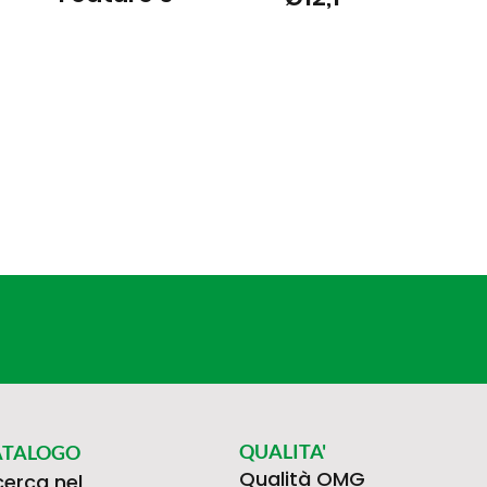
QUALITA'
ATALOGO
Qualità OMG
cerca nel