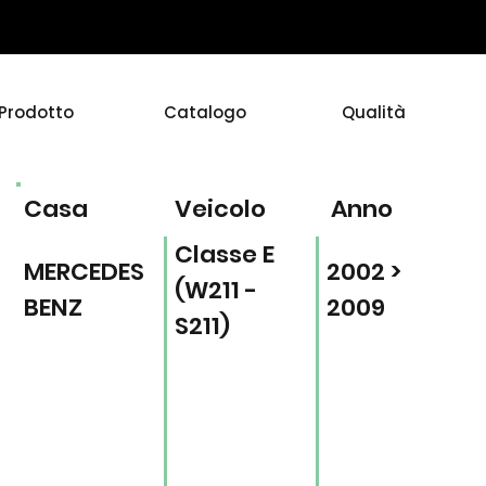
Prodotto
Catalogo
Qualità
Casa
Veicolo
Anno
Classe E
MERCEDES
2002 >
(W211 -
BENZ
2009
S211)