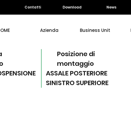
Contatti
Download
News
HOME
Azienda
Business Unit
a
Posizione di
o
montaggio
OSPENSIONE
ASSALE POSTERIORE
SINISTRO SUPERIORE