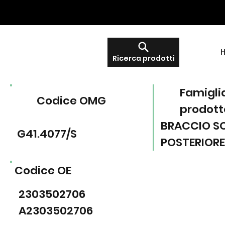
Ricerca prodotti
Famigli
Codice OMG
prodott
BRACCIO S
G41.4077/S
POSTERIORE
Codice OE
2303502706
A2303502706