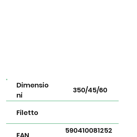
Dimensio
350/45/60
ni
Filetto
590410081252
EAN