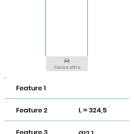
Carica altro
Feature 1
Feature 2
L = 324,5
Feature 3
Ø12,1