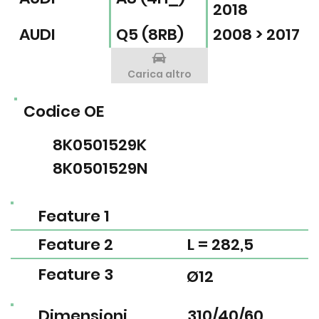
2018
AUDI
Q5 (8RB)
2008 > 2017
Carica altro
Codice OE
8K0501529K
8K0501529N
Feature 1
Feature 2
L = 282,5
Feature 3
Ø12
Dimensioni
310/40/60