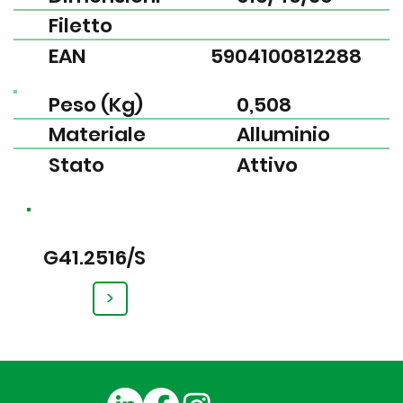
Filetto
EAN
5904100812288
Peso (Kg)
0,508
Materiale
Alluminio
Stato
Attivo
G41.2516/S
>