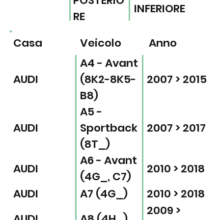
POSTERIO
INFERIORE
RE
Casa
Veicolo
Anno
A4 - Avant
AUDI
(8K2-8K5-
2007 > 2015
B8)
A5 -
AUDI
Sportback
2007 > 2017
(8T_)
A6 - Avant
AUDI
2010 > 2018
(4G_, C7)
AUDI
A7 (4G_)
2010 > 2018
2009 >
AUDI
A8 (4H_)