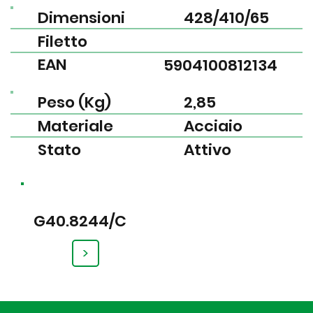
Dimensioni
428/410/65
Filetto
EAN
5904100812134
Peso (Kg)
2,85
Materiale
Acciaio
Stato
Attivo
G40.8244/C
>