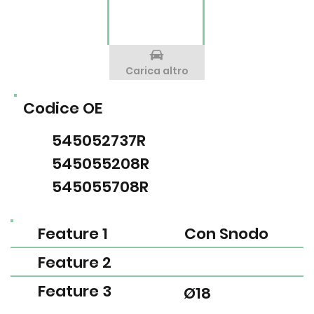
Carica altro
Codice OE
545052737R
545055208R
545055708R
Feature 1
Con Snodo
Feature 2
Feature 3
Ø18