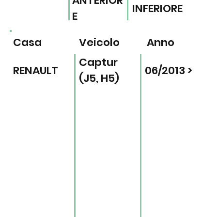
ANTERIOR
INFERIORE
E
Casa
Veicolo
Anno
Captur
RENAULT
06/2013 >
(J5, H5)