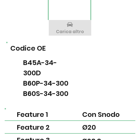
Carica altro
Codice OE
B45A-34-
300D
B60P-34-300
B60S-34-300
Feature 1
Con Snodo
Feature 2
Ø20