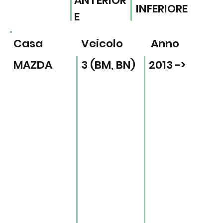
ANTERIOR
INFERIORE
E
Casa
Veicolo
Anno
MAZDA
3 (BM, BN)
2013 ->