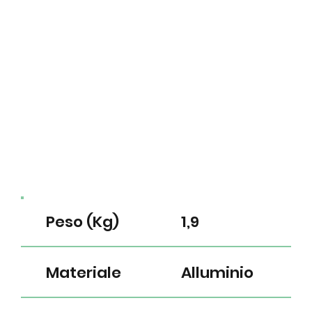
Peso (Kg)
1,9
Materiale
Alluminio