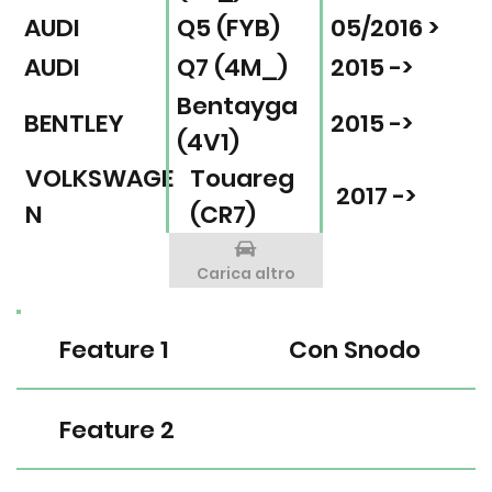
AUDI
Q5 (FYB)
05/2016 >
AUDI
Q7 (4M_)
2015 ->
Bentayga
BENTLEY
2015 ->
(4V1)
VOLKSWAGE
Touareg
2017 ->
N
(CR7)
Carica altro
Feature 1
Con Snodo
Feature 2