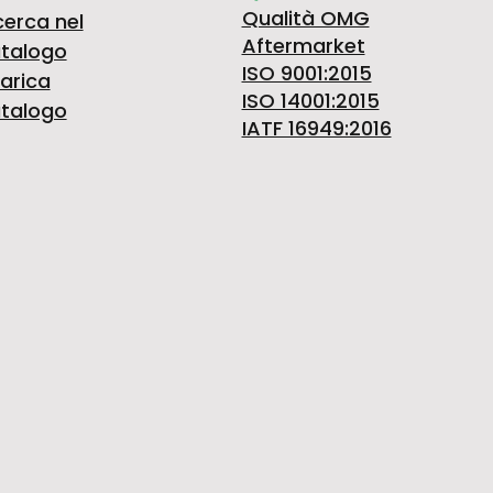
Qualità OMG
cerca nel
Aftermarket
talogo
ISO 9001:2015
arica
ISO 14001:2015
talogo
IATF 16949:2016