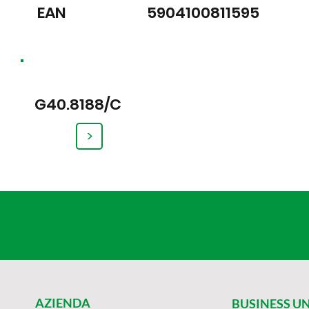
EAN
5904100811595
G40.8188/C
>
AZIENDA
BUSINESS UN