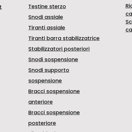
Ri
Testine sterzo
t
ca
Snodi assiale
Sc
Tiranti assiale
ca
Tiranti barra stabilizzatrice
Stabilizzatori posteriori
Snodi sospensione
Snodi supporto
sospensione
Bracci sospensione
anteriore
Bracci sospensione
posteriore