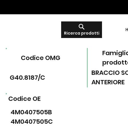
Ricerca prodotti
Famigli
Codice OMG
prodott
BRACCIO S
G40.8187/C
ANTERIORE
Codice OE
4M0407505B
4M0407505C