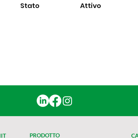
Stato
Attivo
PRODOTTO
IT
C