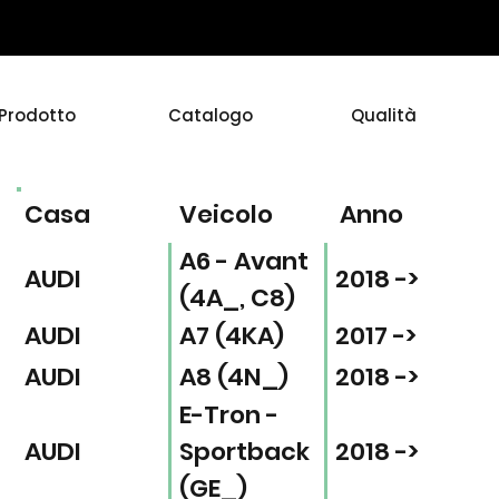
Prodotto
Catalogo
Qualità
Casa
Veicolo
Anno
A6 - Avant
AUDI
2018 ->
(4A_, C8)
AUDI
A7 (4KA)
2017 ->
AUDI
A8 (4N_)
2018 ->
E-Tron -
AUDI
Sportback
2018 ->
(GE_)