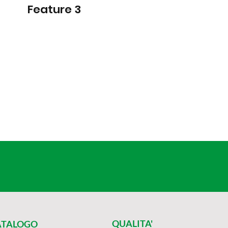
Feature 3
QUALITA'
ATALOGO