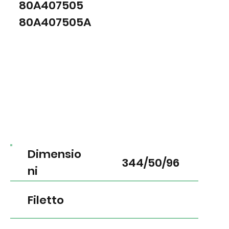
80A407505
80A407505A
Dimensio
344/50/96
ni
Filetto