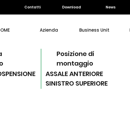
Contatti
Download
News
HOME
Azienda
Business Unit
a
Posizione di
o
montaggio
OSPENSIONE
ASSALE ANTERIORE
SINISTRO SUPERIORE