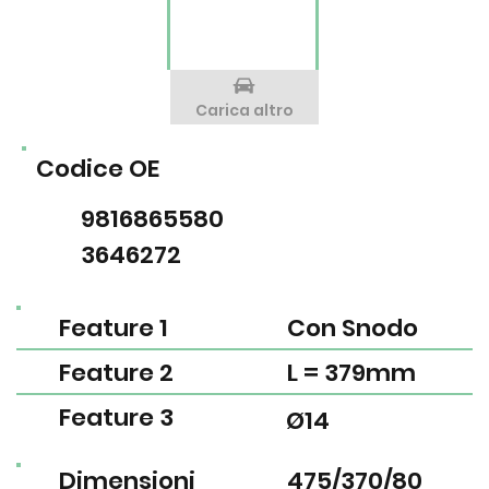
Carica altro
Codice OE
9816865580
3646272
Feature 1
Con Snodo
Feature 2
L = 379mm
Feature 3
Ø14
Dimensioni
475/370/80