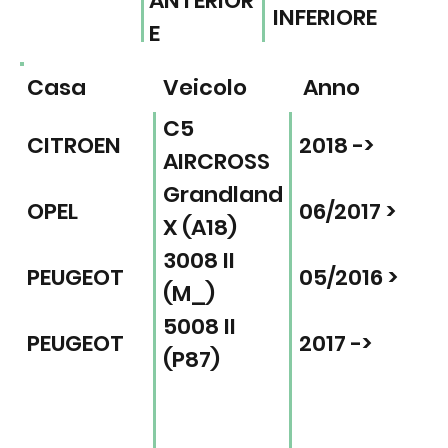
ANTERIOR
INFERIORE
E
Casa
Veicolo
Anno
C5
CITROEN
2018 ->
AIRCROSS
Grandland
OPEL
06/2017 >
X (A18)
3008 II
PEUGEOT
05/2016 >
(M_)
5008 II
PEUGEOT
2017 ->
(P87)