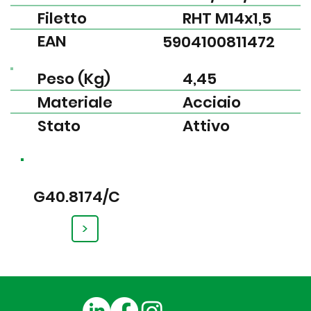
Filetto
RHT M14x1,5
EAN
5904100811472
Peso (Kg)
4,45
Materiale
Acciaio
Stato
Attivo
G40.8174/C
>