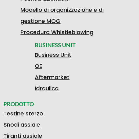
Modello di organizzazione e di
gestione MOG
Procedura Whistleblowing
BUSINESS UNIT
Business Unit
OE
Aftermarket
Idraulica
PRODOTTO
Testine sterzo
Snodi assiale
Tiranti assiale