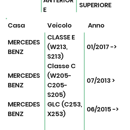
ANTERIOR
SUPERIORE
E
Casa
Veicolo
Anno
CLASSE E
MERCEDES
(W213,
01/2017 ->
BENZ
S213)
Classe C
MERCEDES
(W205-
07/2013 >
BENZ
C205-
S205)
MERCEDES
GLC (C253,
06/2015 ->
BENZ
X253)