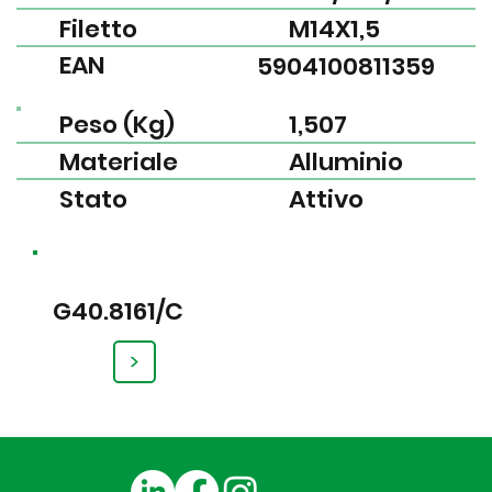
Filetto
M14X1,5
EAN
5904100811359
Peso (Kg)
1,507
Materiale
Alluminio
Stato
Attivo
G40.8161/C
>