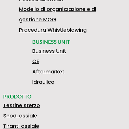
Modello di organizzazione e di
gestione MOG
Procedura Whistleblowing
BUSINESS UNIT
Business Unit
OE
Aftermarket
Idraulica
PRODOTTO
Testine sterzo
Snodi assiale
Tiranti assiale