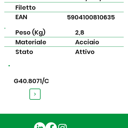
Filetto
EAN
5904100810635
Peso (Kg)
2,8
Materiale
Acciaio
Stato
Attivo
G40.8071/C
>