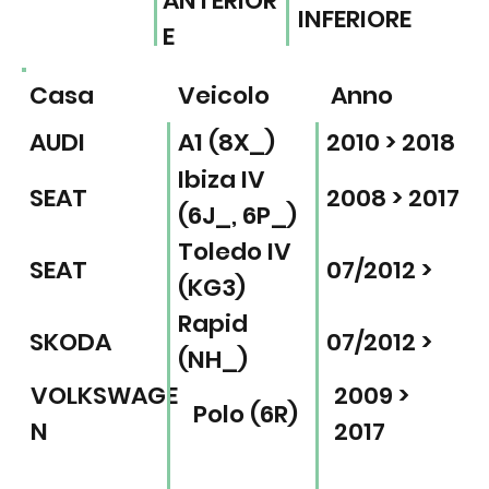
ANTERIOR
INFERIORE
E
Casa
Veicolo
Anno
AUDI
A1 (8X_)
2010 > 2018
Ibiza IV
SEAT
2008 > 2017
(6J_, 6P_)
Toledo IV
SEAT
07/2012 >
(KG3)
Rapid
SKODA
07/2012 >
(NH_)
VOLKSWAGE
2009 >
Polo (6R)
N
2017