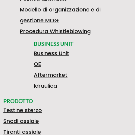
Modello di organizzazione e di
gestione MOG
Procedura Whistleblowing
BUSINESS UNIT
Business Unit
OE
Aftermarket
Idraulica
PRODOTTO
Testine sterzo
Snodi assiale
Tiranti assiale