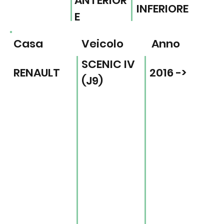
ANTERIOR
INFERIORE
E
Casa
Veicolo
Anno
SCENIC IV
RENAULT
2016 ->
(J9)