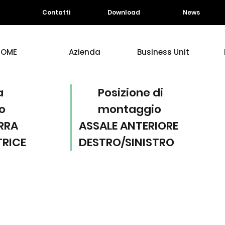
Contatti
Download
News
HOME
Azienda
Business Unit
a
Posizione di
o
montaggio
RRA
ASSALE ANTERIORE
TRICE
DESTRO/SINISTRO