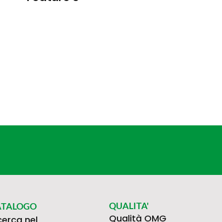
QUALITA'
ATALOGO
Qualità OMG
cerca nel