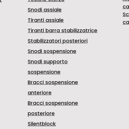
ca
Snodi assiale
Sc
Tiranti assiale
ca
Tiranti barra stabilizzatrice
Stabilizzatori posteriori
Snodi sospensione
Snodi supporto
sospensione
Bracci sospensione
anteriore
Bracci sospensione
posteriore
Silentblock