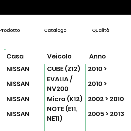
Prodotto
Catalogo
Qualità
Casa
Veicolo
Anno
NISSAN
CUBE (Z12)
2010 >
EVALIA /
NISSAN
2010 >
NV200
NISSAN
Micra (K12)
2002 > 2010
NOTE (E11,
NISSAN
2005 > 2013
NE11)