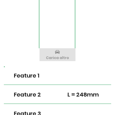
Carica altro
Feature 1
Feature 2
L = 248mm
Feature 3