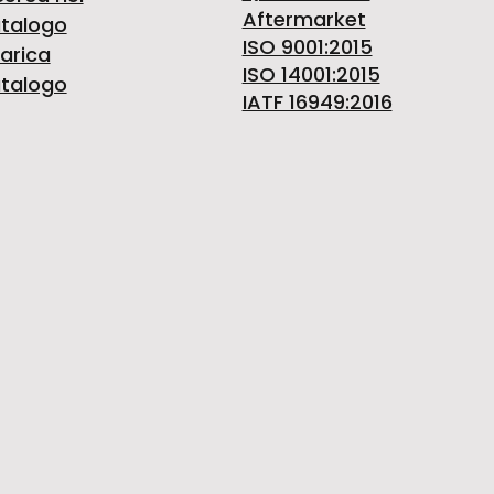
Aftermarket
talogo
ISO 9001:2015
arica
ISO 14001:2015
talogo
IATF 16949:2016