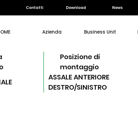
Contatti
Download
News
HOME
Azienda
Business Unit
a
Posizione di
o
montaggio
ASSALE ANTERIORE
IALE
DESTRO/SINISTRO