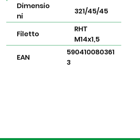
Dimensio
321/45/45
ni
RHT
Filetto
M14x1,5
590410080361
EAN
3