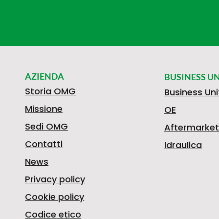
AZIENDA
BUSINESS UN
Storia OMG
Business Uni
Missione
OE
Sedi OMG
Aftermarket
Contatti
Idraulica
News
Privacy policy
Cookie policy
Codice etico