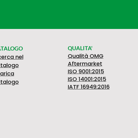
QUALITA'
ATALOGO
Qualità OMG
cerca nel
Aftermarket
talogo
ISO 9001:2015
arica
ISO 14001:2015
talogo
IATF 16949:2016