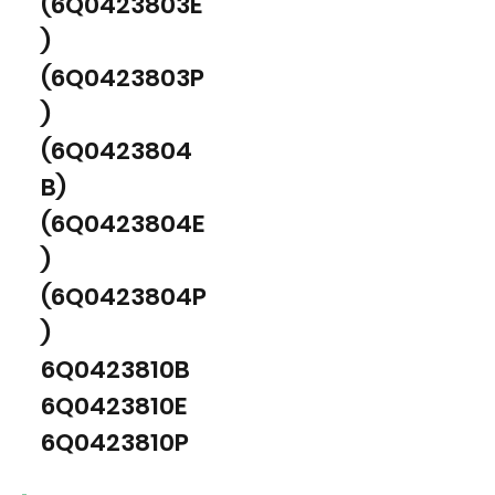
(6Q0423803E
)
(6Q0423803P
)
(6Q0423804
B)
(6Q0423804E
)
(6Q0423804P
)
6Q0423810B
6Q0423810E
6Q0423810P