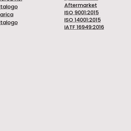
Aftermarket
talogo
ISO 9001:2015
arica
ISO 14001:2015
talogo
IATF 16949:2016