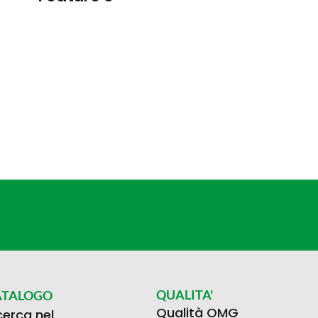
QUALITA'
ATALOGO
Qualità OMG
cerca nel