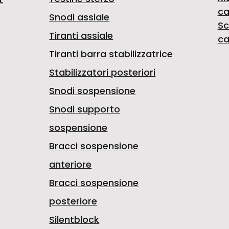
ca
Snodi assiale
Sc
Tiranti assiale
ca
Tiranti barra stabilizzatrice
Stabilizzatori posteriori
Snodi sospensione
Snodi supporto
sospensione
Bracci sospensione
anteriore
Bracci sospensione
posteriore
Silentblock