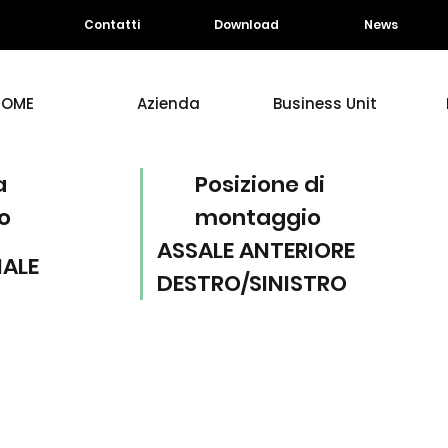
Contatti
Download
News
HOME
Azienda
Business Unit
a
Posizione di
o
montaggio
ASSALE ANTERIORE
IALE
DESTRO/SINISTRO