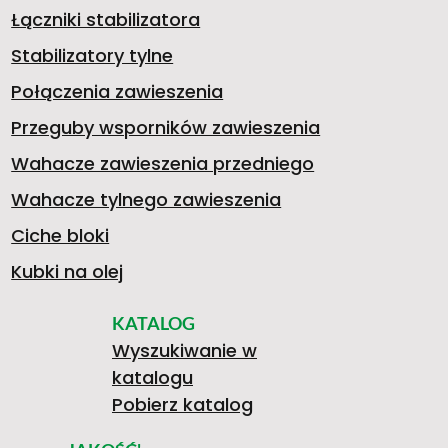
Łączniki stabilizatora
A
Stabilizatory tylne
Połączenia zawieszenia
Przeguby wsporników zawieszenia
5
Wahacze zawieszenia przedniego
Wahacze tylnego zawieszenia
4
Ciche bloki
Kubki na olej
KATALOG
6
Wyszukiwanie w
katalogu
Pobierz katalog