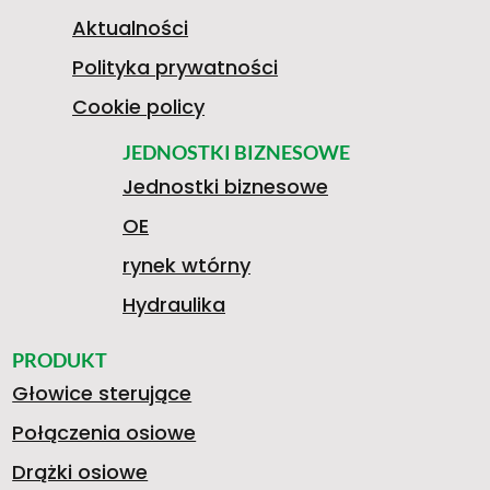
-
Aktualności
Polityka prywatności
1
Cookie policy
JEDNOSTKI BIZNESOWE
Jednostki biznesowe
A
OE
rynek wtórny
A
Hydraulika
PRODUKT
Głowice sterujące
0
Połączenia osiowe
Drążki osiowe