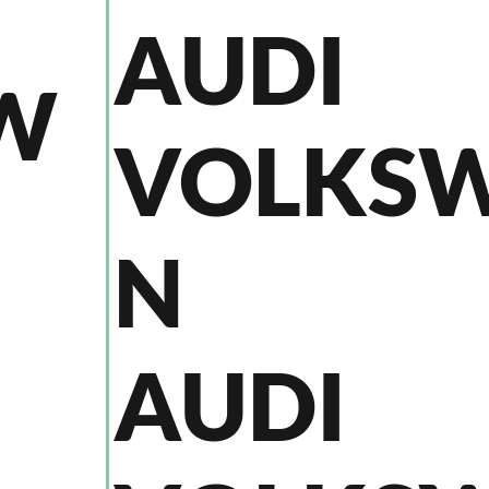
AUDI
W
VOLKS
N
AUDI