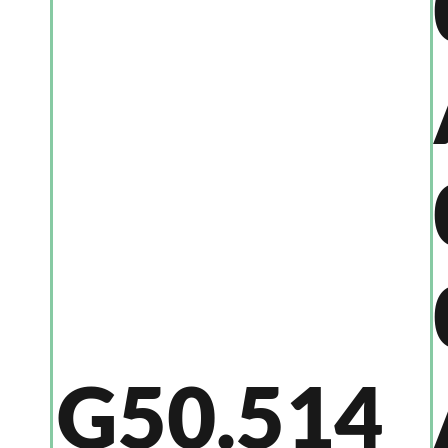
G50.514