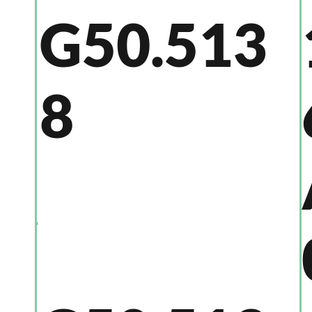
G50.513
8