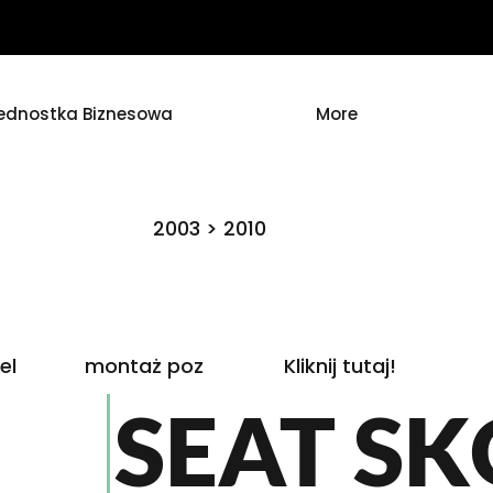
ednostka Biznesowa
More
2003 > 2010
el
montaż poz
Kliknij tutaj!
SEAT S