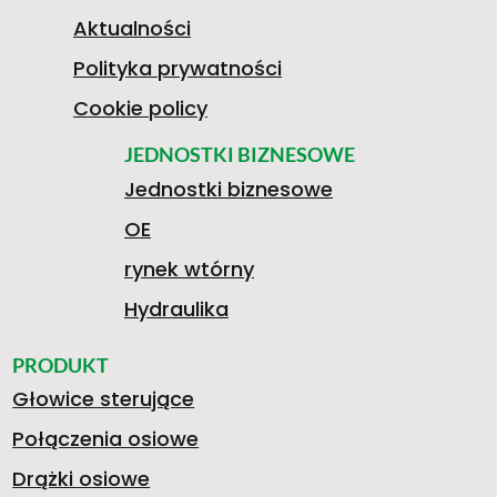
0
Aktualności
Polityka prywatności
0
Cookie policy
JEDNOSTKI BIZNESOWE
Jednostki biznesowe
9
OE
rynek wtórny
3
Hydraulika
PRODUKT
Głowice sterujące
1
Połączenia osiowe
Drążki osiowe