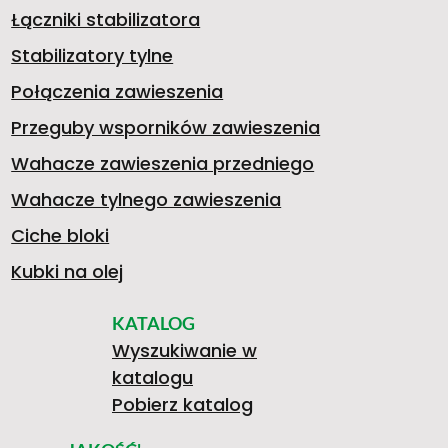
Łączniki stabilizatora
9
Stabilizatory tylne
Połączenia zawieszenia
Przeguby wsporników zawieszenia
3
Wahacze zawieszenia przedniego
Wahacze tylnego zawieszenia
1
Ciche bloki
Kubki na olej
KATALOG
3
Wyszukiwanie w
katalogu
Pobierz katalog