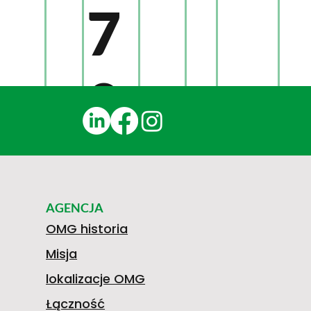
7
0
8
AGENCJA
3
OMG historia
Misja
lokalizacje OMG
Łączność