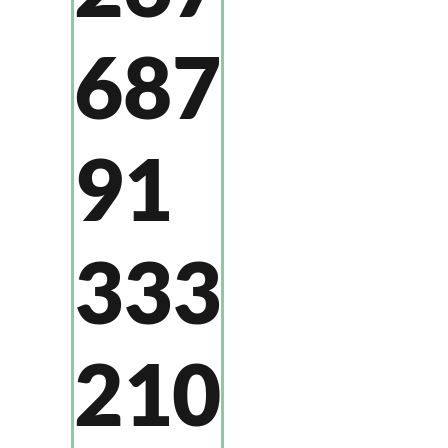
687
91
333
210