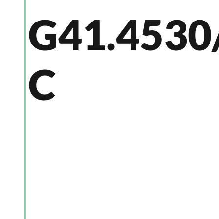
G41.4530
C