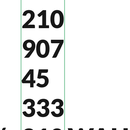
210
907
45
333