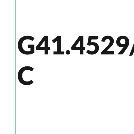
G41.4529
C