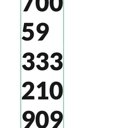
700
59
333
210
909