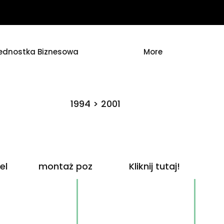
ednostka Biznesowa
More
1994 > 2001
el
montaż poz
Kliknij tutaj!