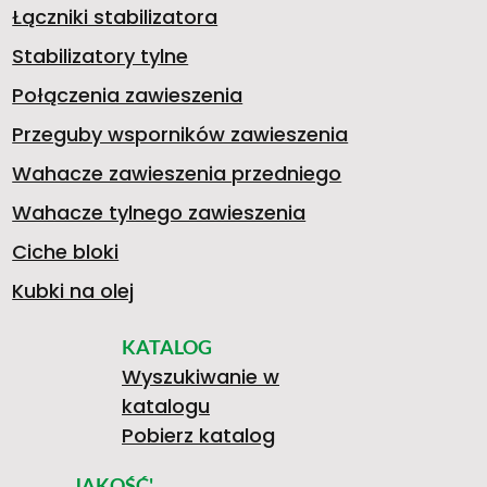
T
O
Łączniki stabilizatora
.
0
A
Stabilizatory tylne
A
Ś
Połączenia zawieszenia
>
Przeguby wsporników zawieszenia
5
4
B
Wahacze zawieszenia przedniego
L
P
Wahacze tylnego zawieszenia
8
8
I
Ciche bloki
Kubki na olej
E
R
KATALOG
6
8
L
Wyszukiwanie w
katalogu
X
A
Pobierz katalog
JAKOŚĆ'