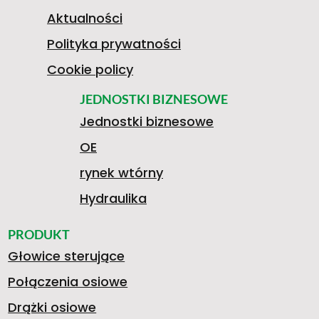
0
Aktualności
Polityka prywatności
7
Cookie policy
JEDNOSTKI BIZNESOWE
Jednostki biznesowe
1
OE
rynek wtórny
5
Hydraulika
PRODUKT
Głowice sterujące
2
Połączenia osiowe
Drążki osiowe