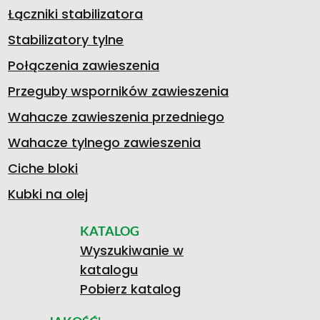
Łączniki stabilizatora
E
Stabilizatory tylne
Połączenia zawieszenia
Przeguby wsporników zawieszenia
)
Wahacze zawieszenia przedniego
Wahacze tylnego zawieszenia
(
Ciche bloki
Kubki na olej
KATALOG
3
Wyszukiwanie w
katalogu
Pobierz katalog