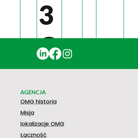
3
Q
0
AGENCJA
4
OMG historia
Misja
lokalizacje OMG
Łączność