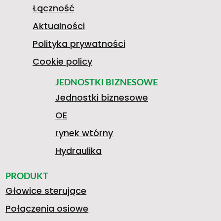
1
Łączność
Aktualności
Polityka prywatności
9
Cookie policy
JEDNOSTKI BIZNESOWE
Jednostki biznesowe
8
OE
rynek wtórny
1
Hydraulika
PRODUKT
Głowice sterujące
3
Połączenia osiowe