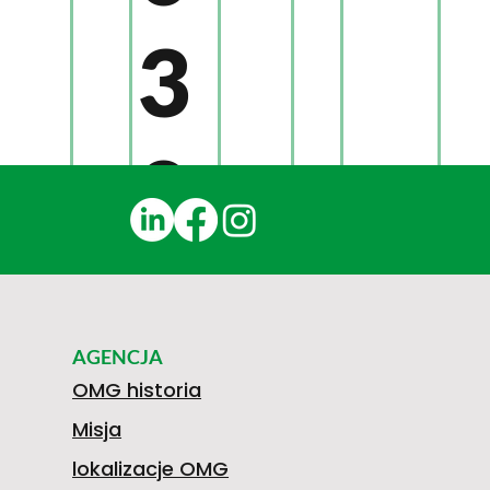
3
0
1
AGENCJA
N
OMG historia
Misja
lokalizacje OMG