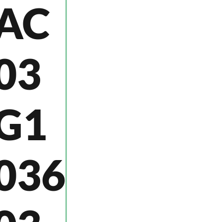
AC
03
G1
036