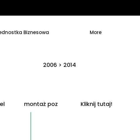
ednostka Biznesowa
More
2006 > 2014
el
montaż poz
Kliknij tutaj!