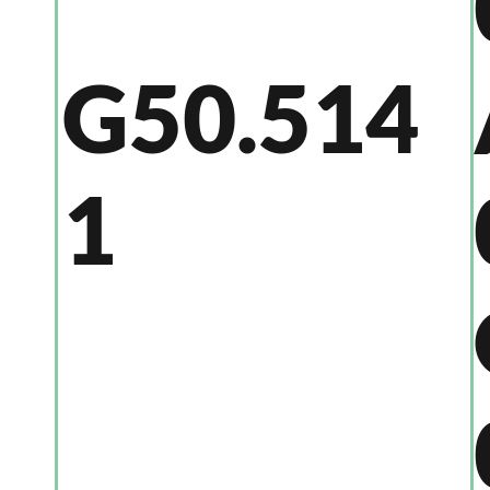
G50.514
1