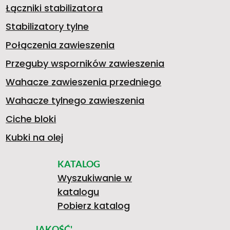
Łączniki stabilizatora
2
Stabilizatory tylne
Połączenia zawieszenia
Przeguby wsporników zawieszenia
3
Wahacze zawieszenia przedniego
Wahacze tylnego zawieszenia
8
Ciche bloki
Kubki na olej
KATALOG
2
Wyszukiwanie w
katalogu
Pobierz katalog
JAKOŚĆ'