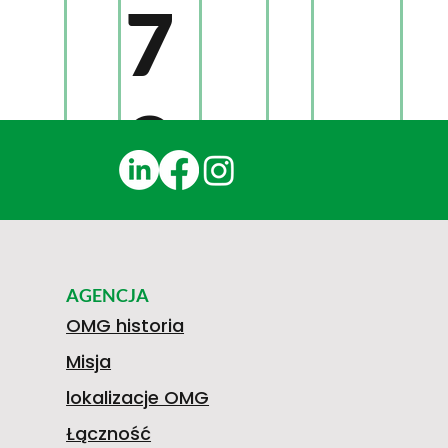
7
8
0
AGENCJA
4
OMG historia
Misja
lokalizacje OMG
Łączność