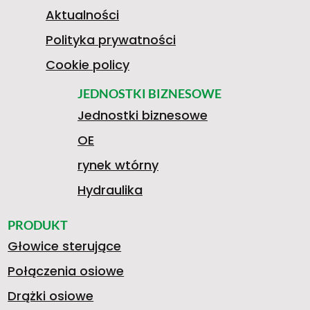
4
Aktualności
Polityka prywatności
4
Cookie policy
JEDNOSTKI BIZNESOWE
Jednostki biznesowe
4
OE
rynek wtórny
6
Hydraulika
PRODUKT
Głowice sterujące
4
Połączenia osiowe
Drążki osiowe