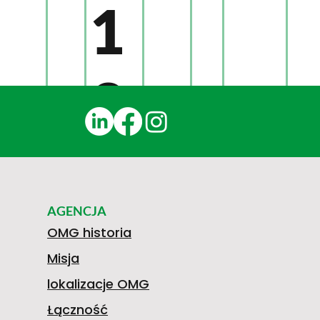
1
9
1
AGENCJA
4
OMG historia
Misja
lokalizacje OMG
Łączność