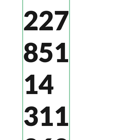
227
851
14
311