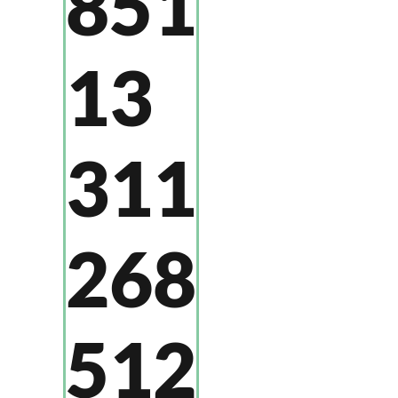
851
13
311
268
512