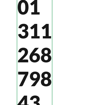
01
311
268
798
43