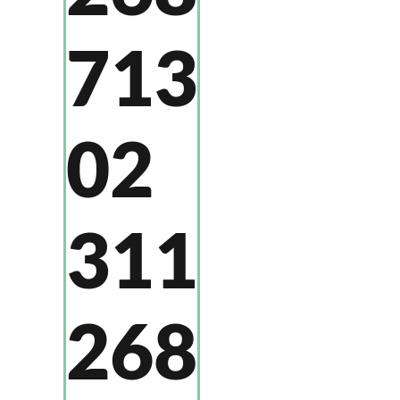
713
02
311
268