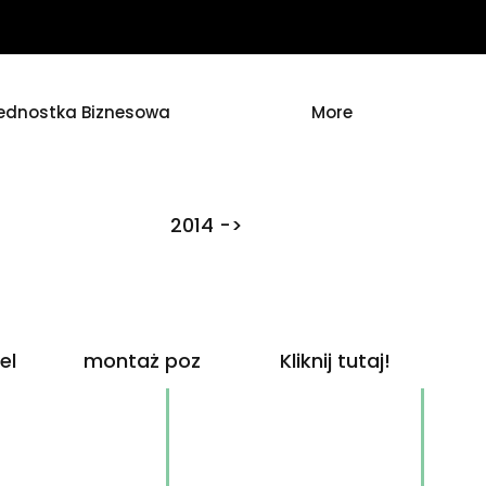
ednostka Biznesowa
More
2014 ->
el
montaż poz
Kliknij tutaj!