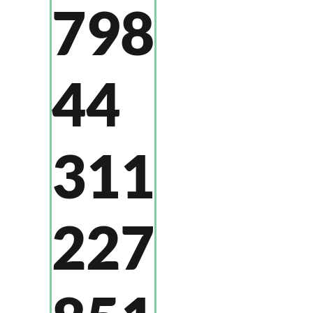
798
44
311
227