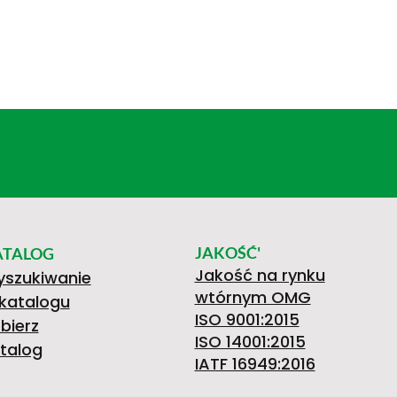
JAKOŚĆ'
ATALOG
Jakość na rynku
szukiwanie
wtórnym OMG
katalogu
ISO 9001:2015
bierz
ISO 14001:2015
talog
IATF 16949:2016