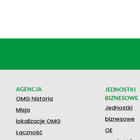
AGENCJA
JEDNOSTKI
BIZNESOWE
OMG historia
Jednostki
Misja
biznesowe
lokalizacje OMG
OE
Łączność