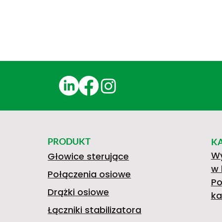
PRODUKT
K
Wy
Głowice sterujące
w 
Połączenia osiowe
Po
Drążki osiowe
ka
Łączniki stabilizatora