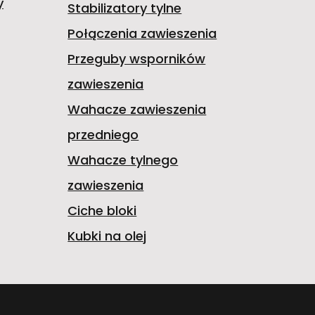
y
Stabilizatory tylne
Połączenia zawieszenia
Przeguby wsporników
zawieszenia
Wahacze zawieszenia
przedniego
Wahacze tylnego
zawieszenia
Ciche bloki
Kubki na olej