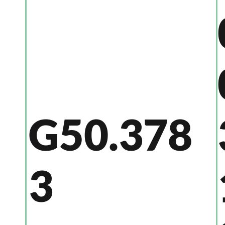
G50.378
3