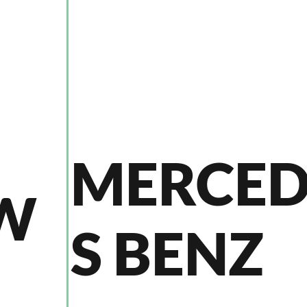
MERCED
W
S BENZ