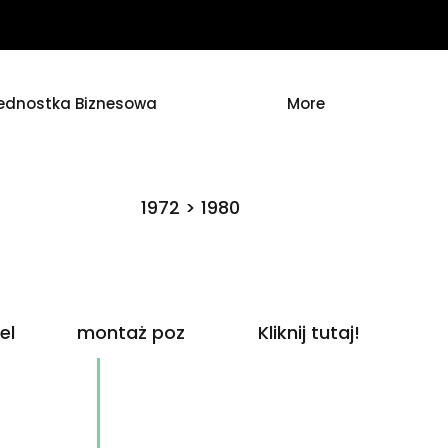
ednostka Biznesowa
More
1972 > 1980
el
montaż poz
Kliknij tutaj!