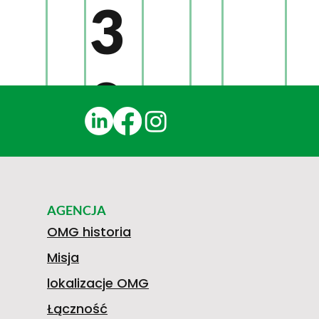
3
0
1
AGENCJA
N
OMG historia
Misja
lokalizacje OMG
Łączność