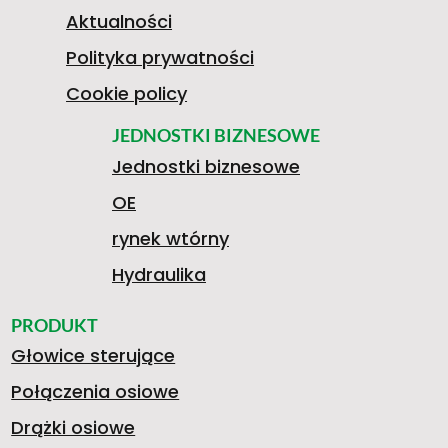
1
Aktualności
Polityka prywatności
9
Cookie policy
JEDNOSTKI BIZNESOWE
Jednostki biznesowe
8
OE
rynek wtórny
1
Hydraulika
PRODUKT
Głowice sterujące
3
Połączenia osiowe
Drążki osiowe