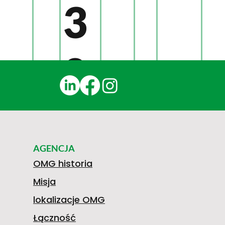
3
0
1
AGENCJA
N
OMG historia
Misja
lokalizacje OMG
Łączność