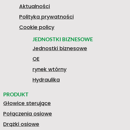
1
Aktualności
Polityka prywatności
9
Cookie policy
JEDNOSTKI BIZNESOWE
Jednostki biznesowe
8
OE
rynek wtórny
1
Hydraulika
PRODUKT
Głowice sterujące
3
Połączenia osiowe
Drążki osiowe