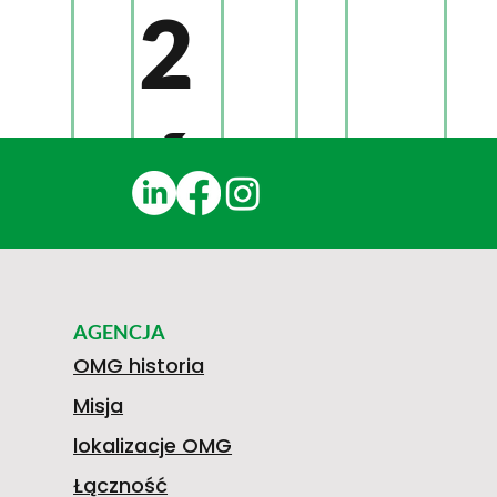
2
6
1
AGENCJA
0
OMG historia
Misja
lokalizacje OMG
Łączność