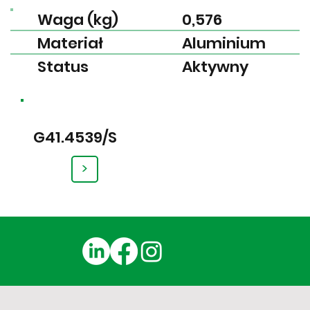
Waga (kg)
0,576
Materiał
Aluminium
Status
Aktywny
G41.4539/S
>