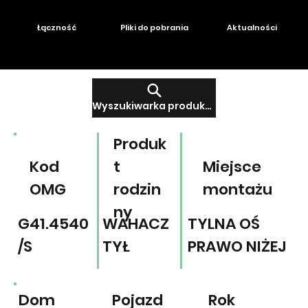
Łączność
Pliki do pobrania
Aktualności
Wyszukiwarka produktów
Produk
Kod
t
Miejsce
OMG
rodzin
montażu
ny
G41.4540
WAHACZ
TYLNA OŚ
/S
TYŁ
PRAWO NIŻEJ
Dom
Pojazd
Rok