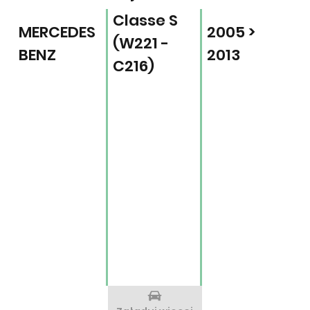
Classe S
MERCEDES
2005 >
(W221 -
BENZ
2013
C216)