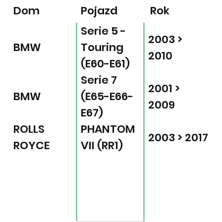
Dom
Pojazd
Rok
Serie 5 -
2003 >
BMW
Touring
2010
(E60-E61)
Serie 7
2001 >
BMW
(E65-E66-
2009
E67)
ROLLS
PHANTOM
2003 > 2017
ROYCE
VII (RR1)