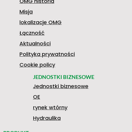
OMG historia
Misja
lokalizacje OMG
Łączność
Aktualności
Polityka prywatności
Cookie policy
JEDNOSTKI BIZNESOWE
Jednostki biznesowe
OE
rynek wtórny
Hydraulika