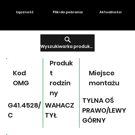
Łączność
Pliki do pobrania
Aktualności
Wyszukiwarka produktów
Produk
Kod
t
Miejsce
OMG
rodzin
montażu
ny
TYLNA OŚ
G41.4528/
WAHACZ
PRAWO/LEWY
C
TYŁ
GÓRNY