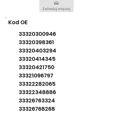
Załaduj więcej
Kod OE
33320300946
33320398361
33320403294
33320414345
33320421750
33321096797
33322282065
33322348886
33326763324
33326768268