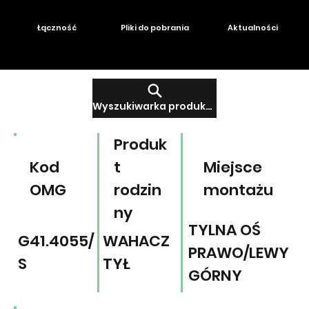
Łączność
Pliki do pobrania
Aktualności
Wyszukiwarka produktów
Produk
Kod
t
Miejsce
OMG
rodzin
montażu
ny
TYLNA OŚ
G41.4055/
WAHACZ
PRAWO/LEWY
S
TYŁ
GÓRNY