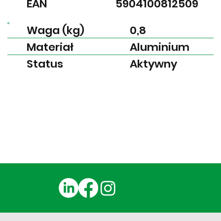
EAN
5904100812509
Waga (kg)
0,8
Materiał
Aluminium
Status
Aktywny