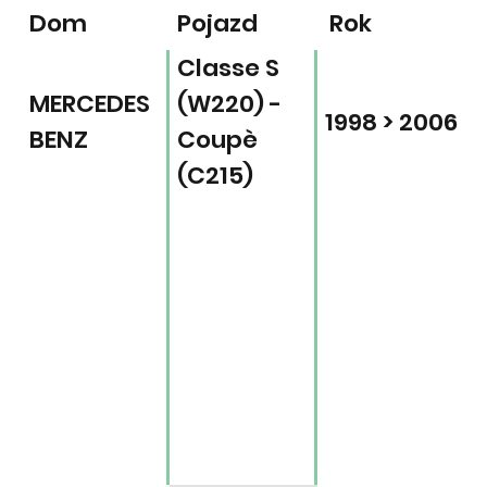
Dom
Pojazd
Rok
Classe S
MERCEDES
(W220) -
1998 > 2006
BENZ
Coupè
(C215)