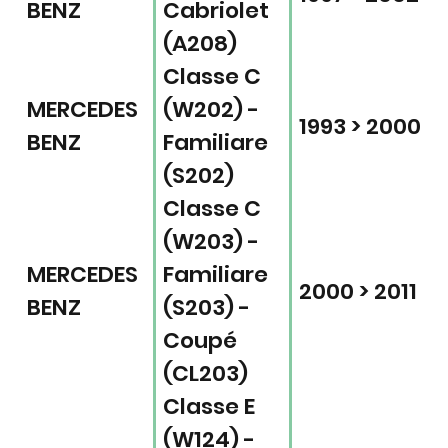
BENZ
Cabriolet
(A208)
Classe C
MERCEDES
(W202) -
1993 > 2000
BENZ
Familiare
(S202)
Classe C
(W203) -
MERCEDES
Familiare
2000 > 2011
BENZ
(S203) -
Coupé
(CL203)
Classe E
(W124) -