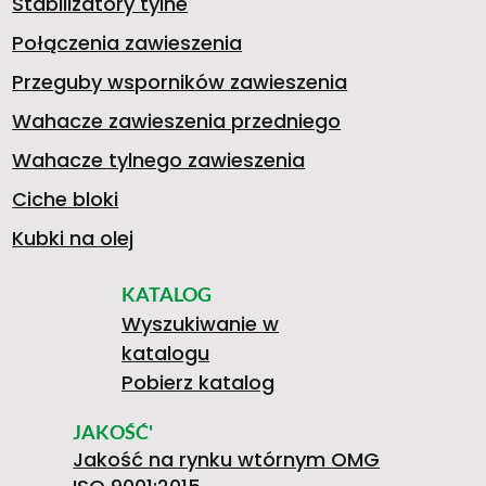
Stabilizatory tylne
Połączenia zawieszenia
Przeguby wsporników zawieszenia
Wahacze zawieszenia przedniego
Wahacze tylnego zawieszenia
Ciche bloki
Kubki na olej
KATALOG
Wyszukiwanie w
katalogu
Pobierz katalog
JAKOŚĆ'
Jakość na rynku wtórnym OMG