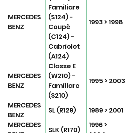
Familiare
MERCEDES
(S124) -
1993 > 1998
BENZ
Coupè
(C124) -
Cabriolet
(A124)
Classe E
MERCEDES
(W210) -
1995 > 2003
BENZ
Familiare
(S210)
MERCEDES
SL (R129)
1989 > 2001
BENZ
MERCEDES
1996 >
SLK (R170)