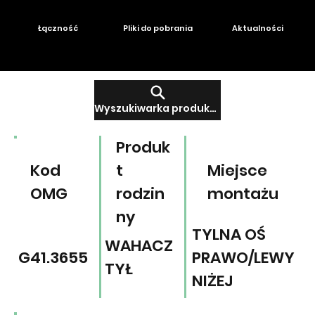
Łączność
Pliki do pobrania
Aktualności
Wyszukiwarka produktów
Produk
Kod
t
Miejsce
OMG
rodzin
montażu
ny
TYLNA OŚ
WAHACZ
G41.3655
PRAWO/LEWY
TYŁ
NIŻEJ