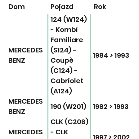
Dom
Pojazd
Rok
124 (W124)
- Kombi
Familiare
MERCEDES
(S124) -
1984 > 1993
BENZ
Coupè
(C124) -
Cabriolet
(A124)
MERCEDES
190 (W201)
1982 > 1993
BENZ
CLK (C208)
MERCEDES
- CLK
1997 > 2002