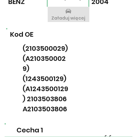
BENZ
2004
Załaduj więcej
Kod OE
(2103500029)
(A210350002
9)
(1243500129)
(A1243500129
) 2103503806
A2103503806
Cecha 1