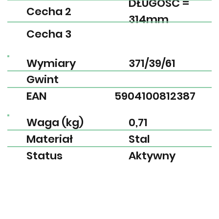
DŁUGOŚĆ =
Cecha 2
314mm
Cecha 3
Wymiary
371/39/61
Gwint
EAN
5904100812387
Waga (kg)
0,71
Materiał
Stal
Status
Aktywny