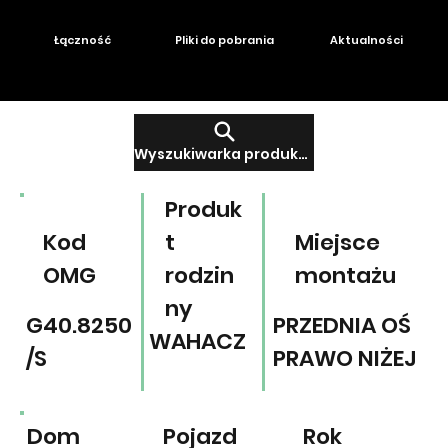
Łączność
Pliki do pobrania
Aktualności
Wyszukiwarka produktów
Produk
Kod
t
Miejsce
OMG
rodzin
montażu
ny
G40.8250
PRZEDNIA OŚ
WAHACZ
/S
PRAWO NIŻEJ
Dom
Pojazd
Rok