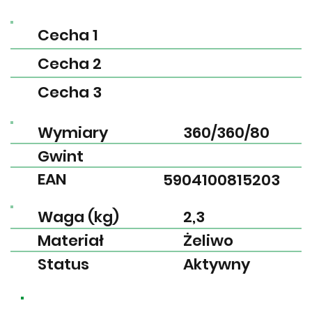
Cecha 1
Cecha 2
Cecha 3
Wymiary
360/360/80
Gwint
EAN
5904100815203
Waga (kg)
2,3
Materiał
Żeliwo
Status
Aktywny