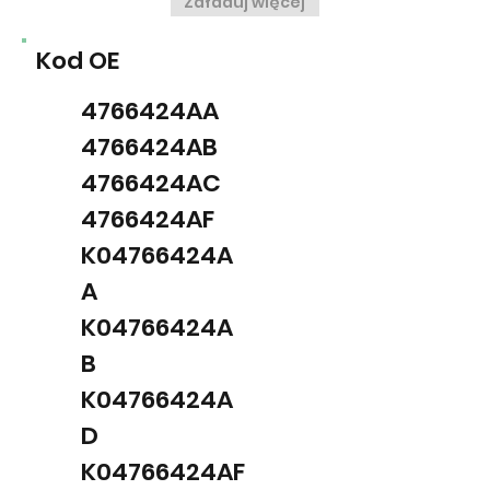
Załaduj więcej
Kod OE
4766424AA
4766424AB
4766424AC
4766424AF
K04766424A
A
K04766424A
B
K04766424A
D
K04766424AF