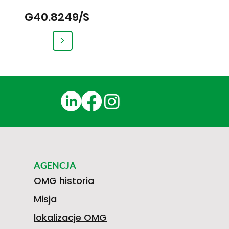
G40.8249/S
>
AGENCJA
OMG historia
Misja
lokalizacje OMG