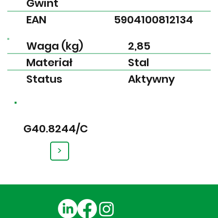
Gwint
EAN
5904100812134
Waga (kg)
2,85
Materiał
Stal
Status
Aktywny
G40.8244/C
>