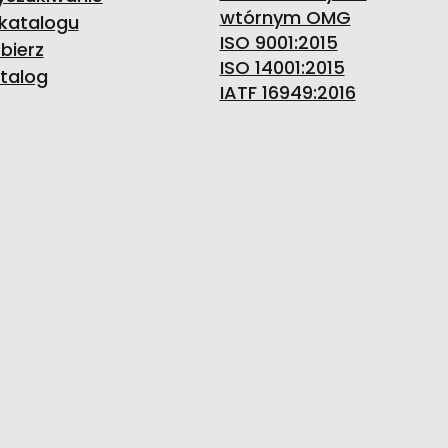
wtórnym OMG
katalogu
ISO 9001:2015
bierz
ISO 14001:2015
talog
IATF 16949:2016