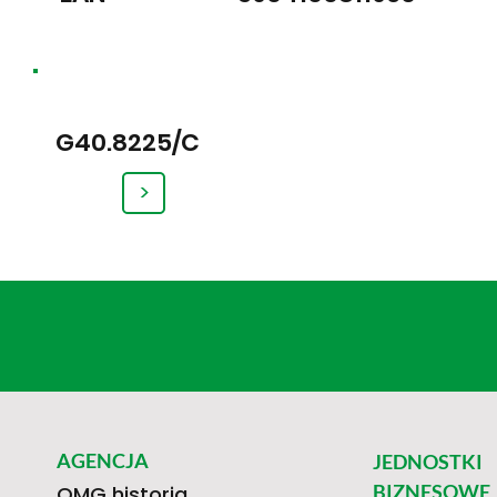
G40.8225/C
>
AGENCJA
JEDNOSTKI
BIZNESOWE
OMG historia