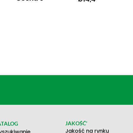
JAKOŚĆ'
ATALOG
Jakość na rynku
szukiwanie