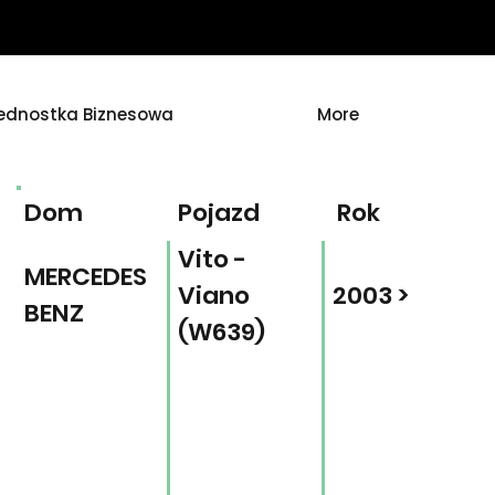
ednostka Biznesowa
More
Dom
Pojazd
Rok
Vito -
MERCEDES
Viano
2003 >
BENZ
(W639)