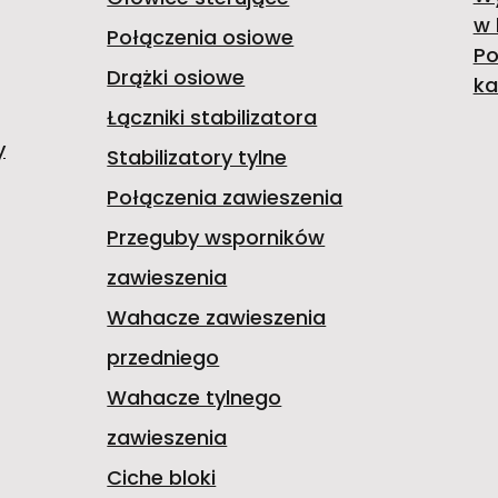
w 
Połączenia osiowe
Po
Drążki osiowe
ka
Łączniki stabilizatora
y
Stabilizatory tylne
Połączenia zawieszenia
Przeguby wsporników
zawieszenia
Wahacze zawieszenia
przedniego
Wahacze tylnego
zawieszenia
Ciche bloki