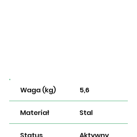
Waga (kg)
5,6
Materiał
Stal
Status
Aktywny