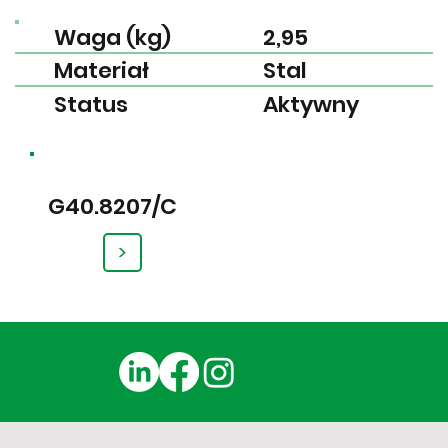
Waga (kg)
2,95
Materiał
Stal
Status
Aktywny
G40.8207/C
>