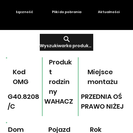
Łączność
Pliki do pobrania
Aktualności
Wyszukiwarka produktów
Produk
Kod
t
Miejsce
OMG
rodzin
montażu
ny
G40.8208
PRZEDNIA OŚ
WAHACZ
/C
PRAWO NIŻEJ
Dom
Pojazd
Rok