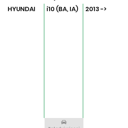
HYUNDAI
i10 (BA, IA)
2013 ->