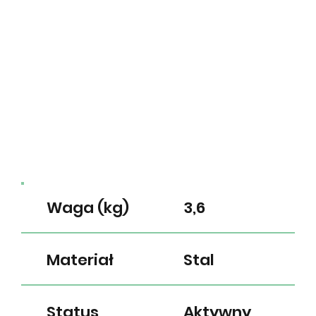
Waga (kg)
3,6
Materiał
Stal
Status
Aktywny