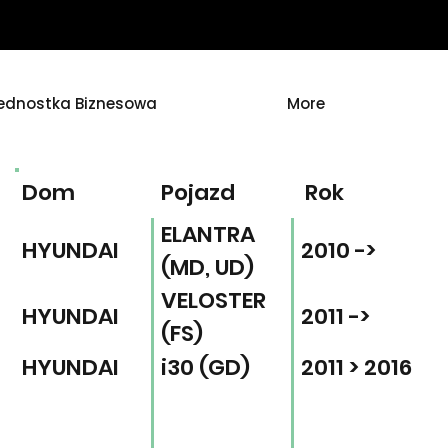
ednostka Biznesowa
More
Dom
Pojazd
Rok
ELANTRA
HYUNDAI
2010 ->
(MD, UD)
VELOSTER
HYUNDAI
2011 ->
(FS)
HYUNDAI
i30 (GD)
2011 > 2016