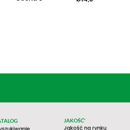
JAKOŚĆ'
ATALOG
Jakość na rynku
szukiwanie