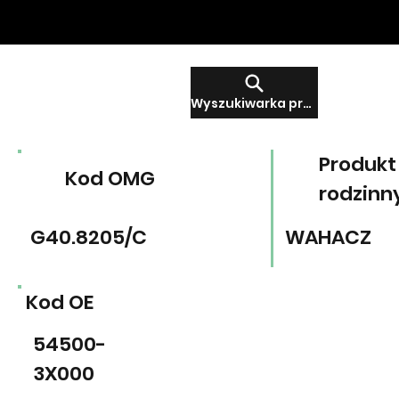
Wyszukiwarka produktów
Produkt
Kod OMG
rodzinn
G40.8205/C
WAHACZ
Kod OE
54500-
3X000