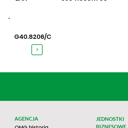
G40.8206/C
>
AGENCJA
JEDNOSTKI
BIZNESOWE
OMG historia