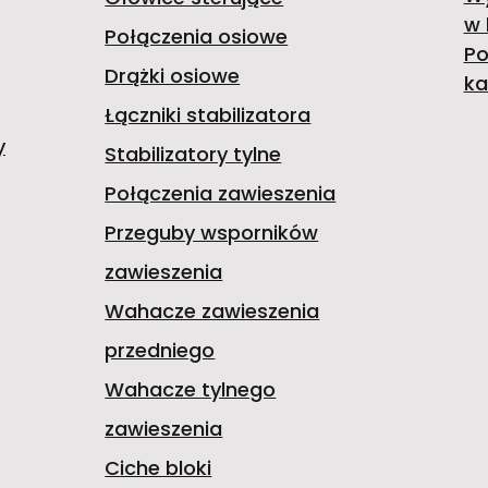
w 
Połączenia osiowe
Po
Drążki osiowe
ka
Łączniki stabilizatora
y
Stabilizatory tylne
Połączenia zawieszenia
Przeguby wsporników
zawieszenia
Wahacze zawieszenia
przedniego
Wahacze tylnego
zawieszenia
Ciche bloki