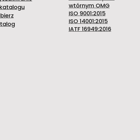
wtórnym OMG
katalogu
ISO 9001:2015
bierz
ISO 14001:2015
talog
IATF 16949:2016