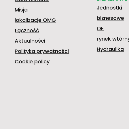
Jednostki
Misja
biznesowe
lokalizacje OMG
OE
Łączność
rynek wtórn
Aktualności
Hydraulika
Polityka prywatności
Cookie policy