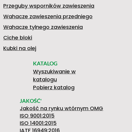
Przeguby wsporników zawieszenia
Wahacze zawieszenia przedniego
Wahacze tylnego zawieszenia
Ciche bloki
Kubki na olej
KATALOG
Wyszukiwanie w
katalogu
Pobierz katalog
JAKOŚĆ'
Jakość na rynku wtórnym OMG
ISO 9001:2015
ISO 14001:2015
IATF 16949:2016