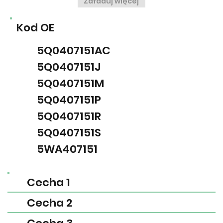
Załaduj więcej
Kod OE
5Q0407151AC
5Q0407151J
5Q0407151M
5Q0407151P
5Q0407151R
5Q0407151S
5WA407151
Cecha 1
Cecha 2