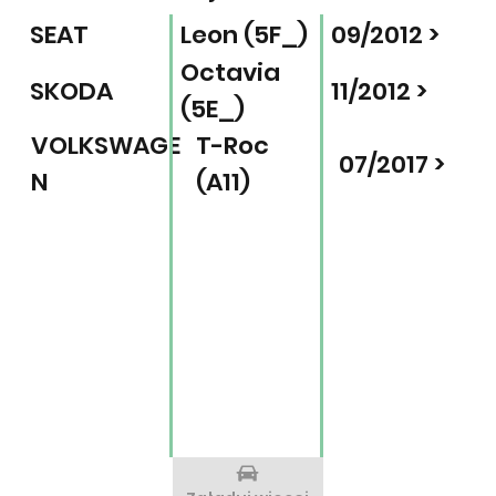
SEAT
Leon (5F_)
09/2012 >
Octavia
SKODA
11/2012 >
(5E_)
VOLKSWAGE
T-Roc
07/2017 >
N
(A11)