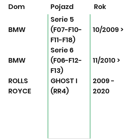
Dom
Pojazd
Rok
Serie 5
BMW
(F07-F10-
10/2009 >
F11-F18)
Serie 6
BMW
(F06-F12-
11/2010 >
F13)
ROLLS
GHOST I
2009 -
ROYCE
(RR4)
2020