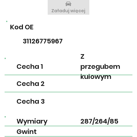
Załaduj więcej
Kod OE
31126775967
Z
Cecha 1
przegubem
kulowym
Cecha 2
Cecha 3
Wymiary
287/264/85
Gwint