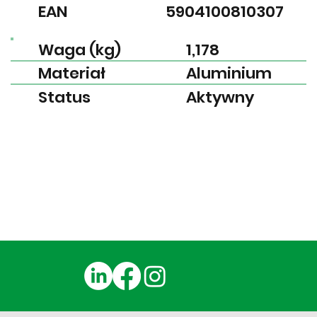
EAN
5904100810307
Waga (kg)
1,178
Materiał
Aluminium
Status
Aktywny