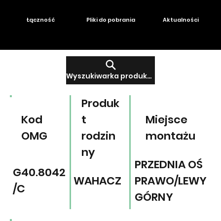
Łączność
Pliki do pobrania
Aktualności
Wyszukiwarka produktów
Produk
Kod
t
Miejsce
OMG
rodzin
montażu
ny
PRZEDNIA OŚ
G40.8042
WAHACZ
PRAWO/LEWY
/C
GÓRNY