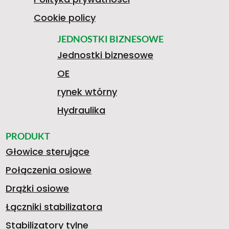
Cookie policy
JEDNOSTKI BIZNESOWE
Jednostki biznesowe
OE
rynek wtórny
Hydraulika
PRODUKT
Głowice sterujące
Połączenia osiowe
Drążki osiowe
Łączniki stabilizatora
Stabilizatory tylne