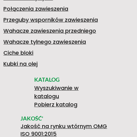
Połączenia zawieszenia
Przeguby wsporników zawieszenia
Wahacze zawieszenia przedniego
Wahacze tylnego zawieszenia
Ciche bloki
Kubki na olej
KATALOG
Wyszukiwanie w
katalogu
Pobierz katalog
JAKOŚĆ'
Jakość na rynku wtórnym OMG
ISO 9001:2015