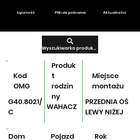
Łączność
Pliki do pobrania
Aktualności
Wyszukiwarka produktów
Produk
Kod
t
Miejsce
OMG
rodzin
montażu
ny
G40.8021/
PRZEDNIA OŚ
WAHACZ
C
LEWY NIŻEJ
Dom
Pojazd
Rok