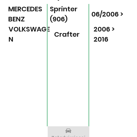
MERCEDES
Sprinter
06/2006 >
BENZ
(906)
VOLKSWAGE
2006 >
Crafter
N
2016