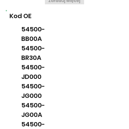
Załaduj więcej
Kod OE
54500-
BB00A
54500-
BR30A
54500-
JD000
54500-
JG000
54500-
JG00A
54500-