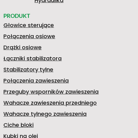
Hydraulika
PRODUKT
Głowice sterujące
Połączenia osiowe
Drążki osiowe
Łączniki stabilizatora
Stabilizatory tylne
Połączenia zawieszenia
Przeguby wsporników zawieszenia
Wahacze zawieszenia przedniego
Wahacze tylnego zawieszenia
Ciche bloki
Kubki na olej