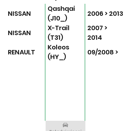
Qashqai
NISSAN
2006 > 2013
(J10_)
X-Trail
2007 >
NISSAN
(T31)
2014
Koleos
RENAULT
09/2008 >
(HY_)