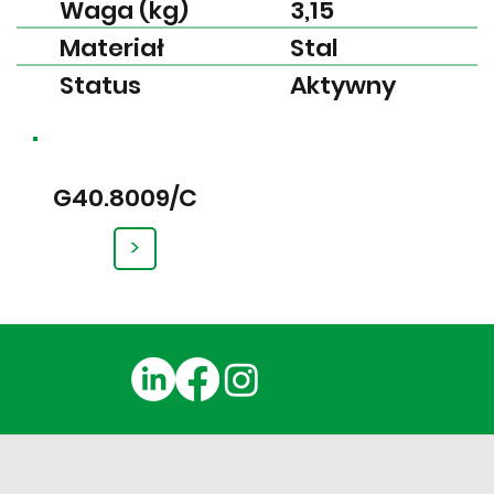
Waga (kg)
3,15
Materiał
Stal
Status
Aktywny
G40.8009/C
>